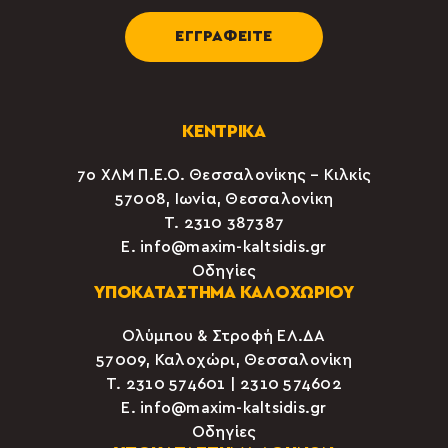
ΕΓΓΡΑΦΕΙΤΕ
ΚΕΝΤΡΙΚΑ
7ο ΧΛΜ Π.Ε.Ο. Θεσσαλονίκης – Κιλκίς
57008, Ιωνία, Θεσσαλονίκη
Τ.
2310 387387
E.
info@maxim-kaltsidis.gr
Οδηγίες
ΥΠΟΚΑΤΑΣΤΗΜΑ ΚΑΛΟΧΩΡΙΟΥ
Ολύμπου & Στροφή ΕΛ.ΔΑ
57009, Καλοχώρι, Θεσσαλονίκη
Τ.
2310 574601
|
2310 574602
E.
info@maxim-kaltsidis.gr
Οδηγίες